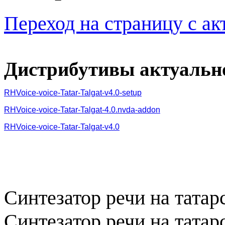
Переход на страницу с а
Дистрибутивы актуальн
RHVoice-voice-Tatar-Talgat-v4.0-setup
RHVoice-voice-Tatar-Talgat-4.0.nvda-addon
RHVoice-voice-Tatar-Talgat-v4.0
Синтезатор речи на татар
Синтезатор речи на татар