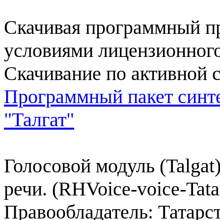
Скачивая программный пр
условиями лицензионного
Скачивание по активной 
Программный пакет синте
"Талгат"
Голосовой модуль (Talgat)
речи.
(RHVoice-voice-Tatar
Правообладатель: Татарс