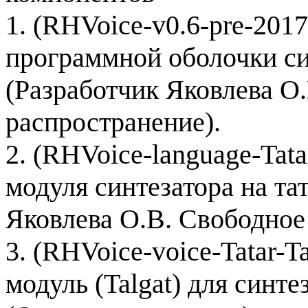
1. (RHVoice-v0.6-pre-2017
программной оболочки си
(Разработчик Яковлева О
распространение).
2. (RHVoice-language-Tata
модуля синтезатора на та
Яковлева О.В. Свободное
3. (RHVoice-voice-Tatar-Ta
модуль (Talgat) для синте