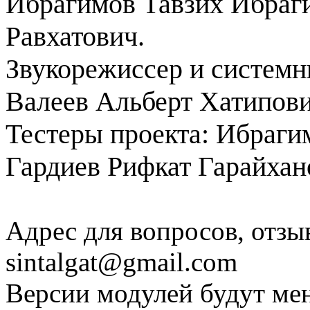
Ибрагимов Тавзих Ибраг
Равхатович.
Звукорежиссер и системн
Валеев Альберт Хатипов
Тестеры проекта: Ибраги
Гардиев Рифкат Гарайхан
Адрес для вопросов, отзы
sintalgat@gmail.com
Версии модулей будут мен