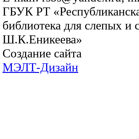
ГБУК РТ «Республиканска
библиотека для слепых и
Ш.К.Еникеева»
Создание сайта
МЭЛТ-Дизайн