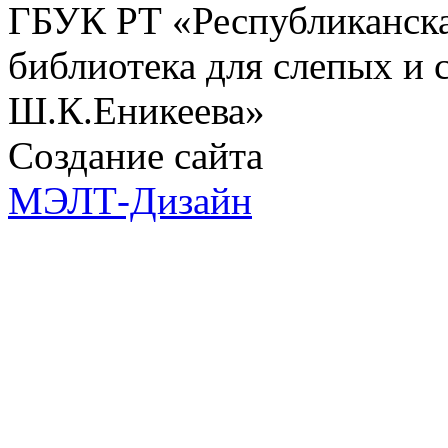
ГБУК РТ «Республиканска
библиотека для слепых и
Ш.К.Еникеева»
Создание сайта
МЭЛТ-Дизайн